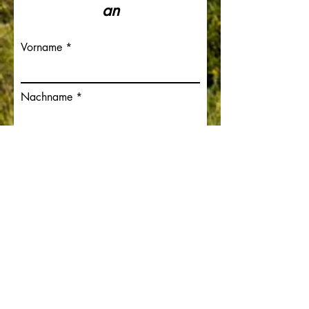
an
Vorname
Nachname
Email
Telefon
Nachricht schreiben