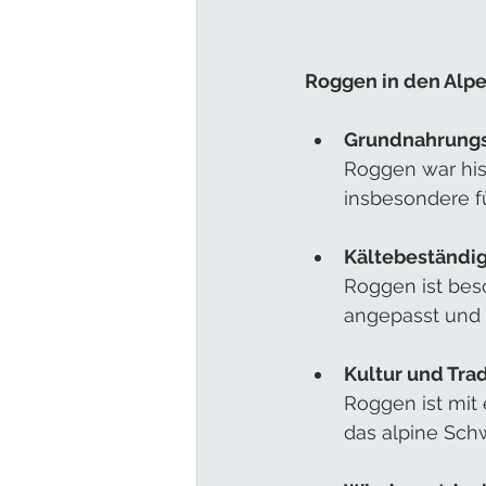
Roggen in den Alpe
Grundnahrungs
Roggen war his
insbesondere fü
Kältebeständig
Roggen ist bes
angepasst und 
Kultur und Trad
Roggen ist mit 
das alpine Schw