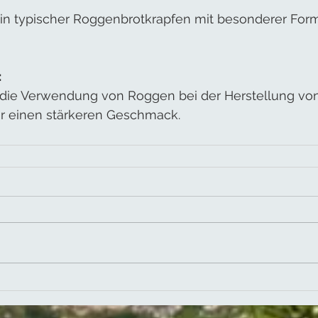
tlin typischer Roggenbrotkrapfen mit besonderer For
:
ür die Verwendung von Roggen bei der Herstellung von
r einen stärkeren Geschmack.