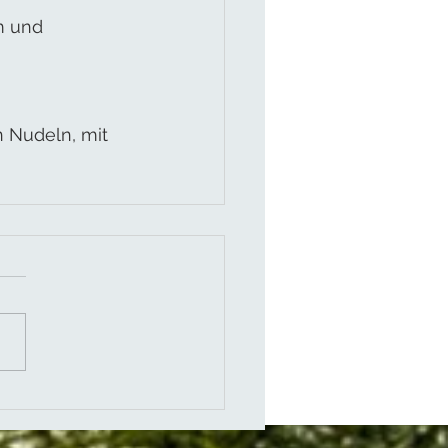
m und 
 Nudeln, mit 