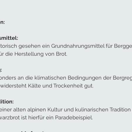
n:
mittel:
torisch gesehen ein Grundnahrungsmittel für Bergg
r die Herstellung von Brot.
:
onders an die klimatischen Bedingungen der Bergre
widersteht Kälte und Trockenheit gut.
ition:
einer alten alpinen Kultur und kulinarischen Traditio
arzbrot ist hierfür ein Paradebeispiel.