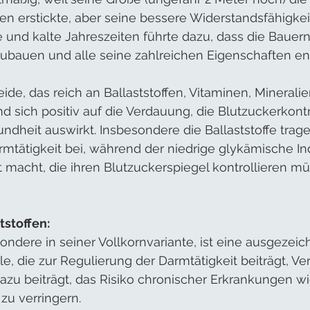
en erstickte, aber seine bessere Widerstandsfähigke
 und kalte Jahreszeiten führte dazu, dass die Bauer
zubauen und alle seine zahlreichen Eigenschaften en
ide, das reich an Ballaststoffen, Vitaminen, Minerali
nd sich positiv auf die Verdauung, die Blutzuckerkontr
ndheit auswirkt. Insbesondere die Ballaststoffe trage
mtätigkeit bei, während der niedrige glykämische Ind
 macht, die ihren Blutzuckerspiegel kontrollieren mü
tstoffen:
ndere in seiner Vollkornvariante, ist eine ausgezeic
lle, die zur Regulierung der Darmtätigkeit beiträgt, Ve
azu beiträgt, das Risiko chronischer Erkrankungen wi
zu verringern.