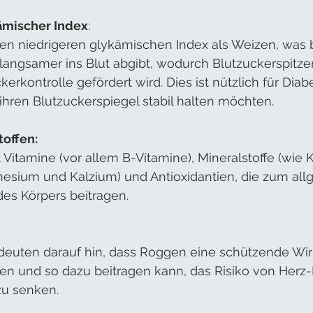
ämischer Index
:
en niedrigeren glykämischen Index als Weizen, was 
 langsamer ins Blut abgibt, wodurch Blutzuckerspitz
erkontrolle gefördert wird. Dies ist nützlich für Diabe
hren Blutzuckerspiegel stabil halten möchten.
toffen:
Vitamine (vor allem B-Vitamine), Mineralstoffe (wie K
esium und Kalzium) und Antioxidantien, die zum al
es Körpers beitragen.
 deuten darauf hin, dass Roggen eine schützende Wir
en und so dazu beitragen kann, das Risiko von Herz-
u senken.