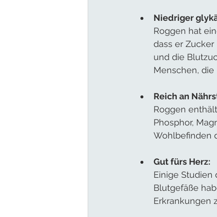
Niedriger glyk
Roggen hat ein
dass er Zucker
und die Blutzuck
Menschen, die i
Reich an Nährs
Roggen enthält 
Phosphor, Magn
Wohlbefinden d
Gut fürs Herz:
Einige Studien
Blutgefäße hab
Erkrankungen z