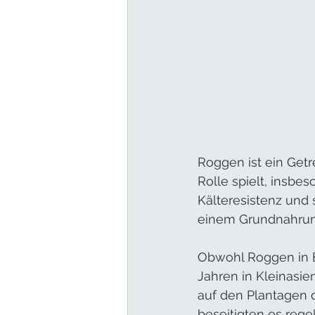
Roggen ist ein Getr
Rolle spielt, insbe
Kälteresistenz und 
einem Grundnahrun
Obwohl Roggen in B
Jahren in Kleinasie
auf den Plantagen 
beseitigten es rege