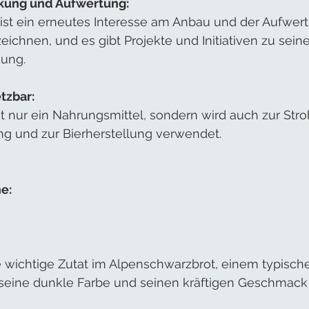
ung und Aufwertung:
t ist ein erneutes Interesse am Anbau und der Aufwer
ichnen, und es gibt Projekte und Initiativen zu seine
ung.
etzbar:
ht nur ein Nahrungsmittel, sondern wird auch zur Str
g und zur Bierherstellung verwendet.
e:
e wichtige Zutat im Alpenschwarzbrot, einem typische
 seine dunkle Farbe und seinen kräftigen Geschmack