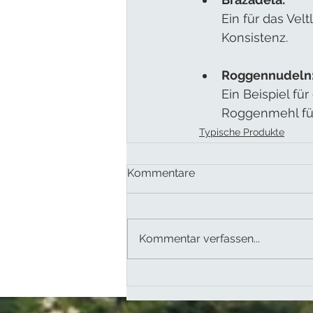
Ein für das Vel
Konsistenz.
Roggennudeln
Ein Beispiel f
Roggenmehl fü
Typische Produkte
Kommentare
Kommentar verfassen...