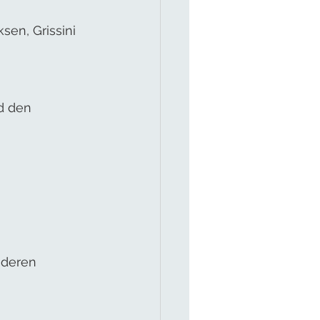
en, Grissini 
d den 
nderen 