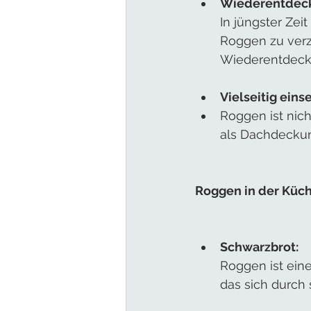
Wiederentdeck
In jüngster Zei
Roggen zu verze
Wiederentdeck
Vielseitig eins
Roggen ist nic
als Dachdeckun
Roggen in der Küch
Schwarzbrot:
Roggen ist ein
das sich durch