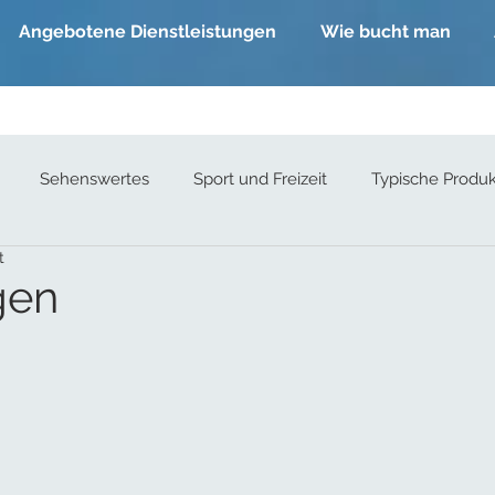
Angebotene Dienstleistungen
Wie bucht man
Sehenswertes
Sport und Freizeit
Typische Produ
t
gen