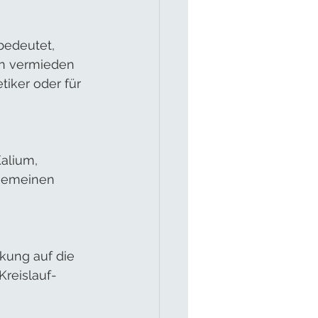
bedeutet, 
en vermieden 
tiker oder für 
alium, 
lgemeinen 
kung auf die 
Kreislauf-