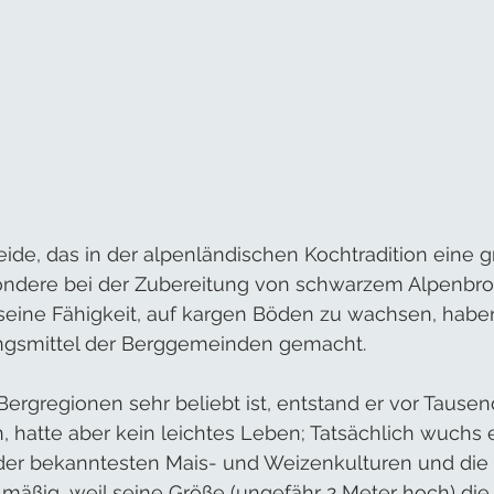
eide, das in der alpenländischen Kochtradition eine
sondere bei der Zubereitung von schwarzem Alpenbrot
seine Fähigkeit, auf kargen Böden zu wachsen, haben
gsmittel der Berggemeinden gemacht.
ergregionen sehr beliebt ist, entstand er vor Tause
n, hatte aber kein leichtes Leben; Tatsächlich wuchs 
der bekanntesten Mais- und Weizenkulturen und die
lmäßig, weil seine Größe (ungefähr 2 Meter hoch) die