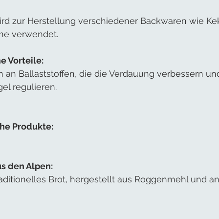
d zur Herstellung verschiedener Backwaren wie Keks
ine verwendet.
e Vorteile:
h an Ballaststoffen, die die Verdauung verbessern un
el regulieren.
che Produkte:
s den Alpen:
raditionelles Brot, hergestellt aus Roggenmehl und a