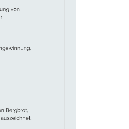
tung von 
r 
ohgewinnung, 
n Bergbrot, 
 auszeichnet.