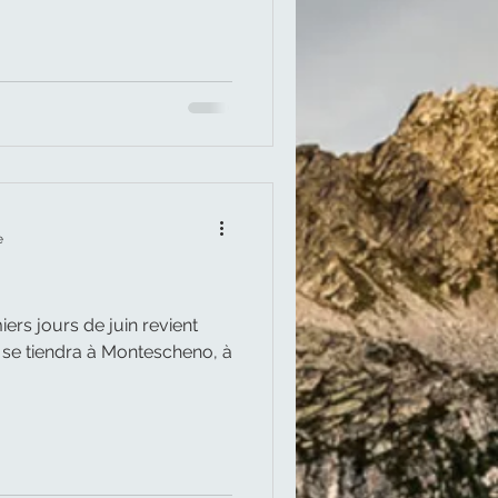
e
ers jours de juin revient
ui se tiendra à Montescheno, à