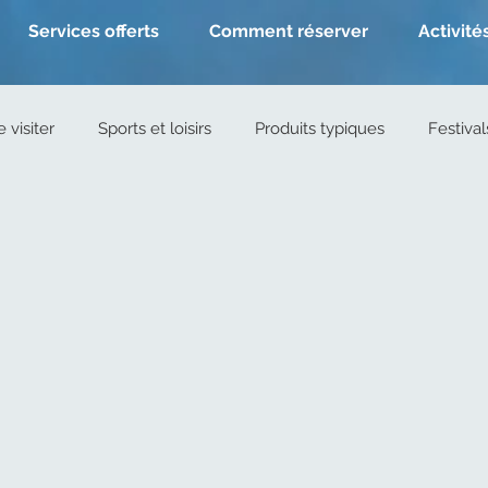
Services offerts
Comment réserver
Activité
 visiter
Sports et loisirs
Produits typiques
Festival