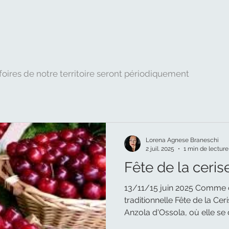
 foires de notre territoire seront périodiquement
Lorena Agnese Braneschi
2 juil. 2025
1 min de lecture
Fête de la ceris
13/11/15 juin 2025 Comme 
traditionnelle Fête de la Cer
Anzola d'Ossola, où elle se 