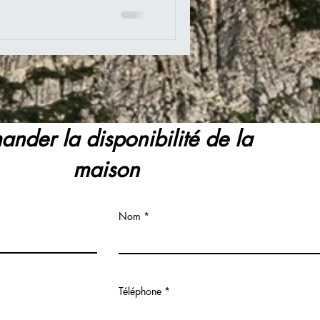
nder la disponibilité de la
maison
Nom
Téléphone