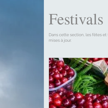
Festivals
Dans cette section, les fêtes et
mises à jour.