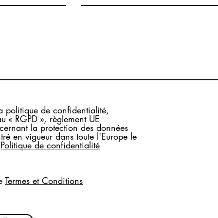
a politique de confidentialité,
u « RGPD », règlement UE
rnant la protection des données
tré en vigueur dans toute l'Europe le
Politique de confidentialité
e
Termes et Conditions