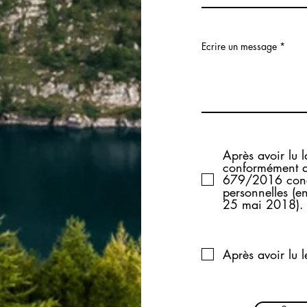
Ecrire un message
Après avoir lu l
conformément a
679/2016 conce
personnelles (en
25 mai 2018).
Après avoir lu l