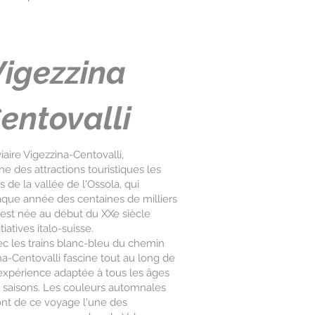
Vigezzina
entovalli
iaire Vigezzina-Centovalli,
une des attractions touristiques les
s de la vallée de l'Ossola, qui
aque année des centaines de milliers
 est née au début du XXe siècle
tiatives italo-suisse.
c les trains blanc-bleu du chemin
na-Centovalli fascine tout au long de
 expérience adaptée à tous les âges
s saisons. Les couleurs automnales
ont de ce voyage l'une des