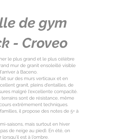
lle de gym
ck - Croveo
her le plus grand et le plus célèbre
rand mur de granit ensoleillé visible
arriver à Baceno.
fait sur des murs verticaux et en
ellent granit, pleins d'entailles, de
ssures malgré l'excellente compacité.
s terrains sont de résistance, même
parcours extrêmement techniques.
 familles, il propose des notes de 5+ à
 mi-saisons, mais surtout en hiver
a pas de neige au pied). En été, on
 lorsqu'il est à l'ombre.