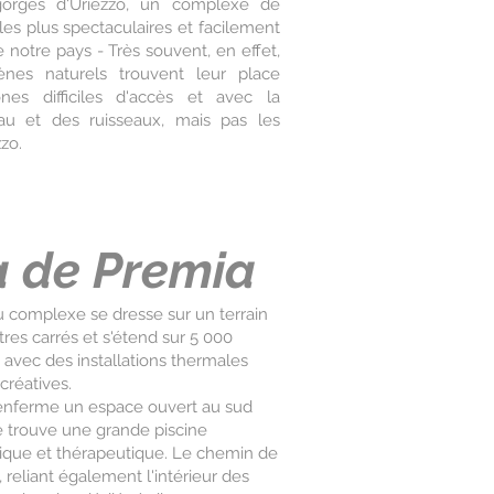
gorges d'Uriezzo, un complexe de
les plus spectaculaires et facilement
 notre pays - Très souvent, en effet,
nes naturels trouvent leur place
es difficiles d'accès et avec la
au et des ruisseaux, mais pas les
zo.
 de Premia
 complexe se dresse sur un terrain
res carrés et s'étend sur 5 000
 avec des installations thermales
créatives.
renferme un espace ouvert au sud
e trouve une grande piscine
dique et thérapeutique. Le chemin de
, reliant également l'intérieur des