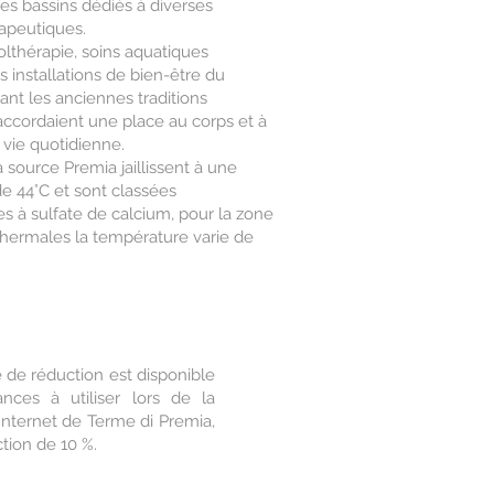
tres bassins dédiés à diverses
rapeutiques.
lthérapie, soins aquatiques
 installations de bien-être du
ant les anciennes traditions
accordaient une place au corps et à
a vie quotidienne.
 source Premia jaillissent à une
e 44°C et sont classées
s à sulfate de calcium, pour la zone
Thermales la température varie de
de réduction est disponible
ces à utiliser lors de la
 Internet de Terme di Premia,
tion de 10 %.