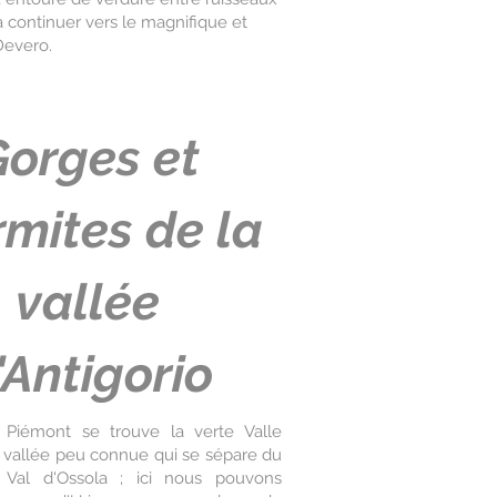
là continuer vers le magnifique et
Devero.
orges et
mites de la
vallée
'Antigorio
Piémont se trouve la verte Valle
e vallée peu connue qui se sépare du
 Val d'Ossola ; ici nous pouvons