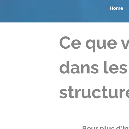
Home
Ce que 
dans les
structure
Pour plus d'in