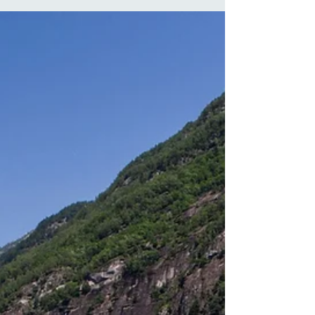
uno scenario mozzafiato che ogni anno richiama
migliaia di visitatori provenienti da tutta Italia e
dall'estero.