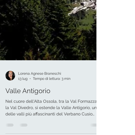
Lorena Agnese Braneschi
13 lug
Tempo di lettura: 3 min
Valle Antigorio
Nel cuore dell'Alta Ossola, tra la Val Formazza e