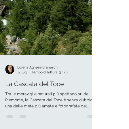
Lorena Agnese Braneschi
14 lug
Tempo di lettura: 3 min
La Cascata del Toce
Tra le meraviglie naturali più spettacolari del
Piemonte, la Cascata del Toce è senza dubbio
una delle mete più amate e fotografate del
Verbano Cusio Ossola. Situata nel cuore della
Val Formazza, questa imponente cascata regala