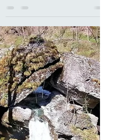
Orridi di Uriezzo
Gli Orridi di Uriezzo sono uno spettacolare e
scultureo risultato dell'erosione delle acque
complesso di gole , realizzatosi grazie...