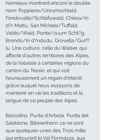
hameaux montrent encore le double 
nom: Foppiano/Unrumschtald, 
Fondovalle/Schtafuwald, Chiesa/In 
d?r Mattu, San Michele/Tuffald, 
Valdo/Wald, Ponte/zuum Scht?g, 
Brendo/In d?ndudu, Grovella/Gurf?
lu. Une culture, celle du Walser, qui 
affecte d'autres territoires des Alpes, 
de la Valsésie à certaines régions du 
canton du Tessin, et qui voit 
heureusement un regain d'intérêt 
grâce auquel nous essayons de 
maintenir en vie les traditions et la 
langue de ce peuple des Alpes.
Basodino, Punta d'Arbola, Punta del 
Sabbione, Blinnenhorn: ce ne sont 
que quelques-unes des Trois mille 
qui entourent le Val Formazza, aux 