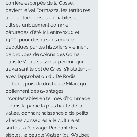
barrière escarpée de la Casse, 
devient le Val Formazza, les territoires 
alpins alors presque inhabités et 
utilisés uniquement comme 
pâturages d'été. Ici, entre 1200 et 
1300, pour des raisons encore 
débattues par les historiens viennent 
de groupes de colons des Goms, 
dans le Valais suisse supérieur, qui 
traversent le col de Gries, s’installent – 
avec l’approbation du De Rodis 
d’abord, puis du duché de Milan, qui 
obtiennent des avantages 
incontestables en termes d’hommage 
– dans la partie la plus haute de la 
vallée, donnant naissance à de petits 
villages consacrés à la culture et 
surtout à l’élevage. Pendant des 
siècles, le peuple Walser (du Walliser, 