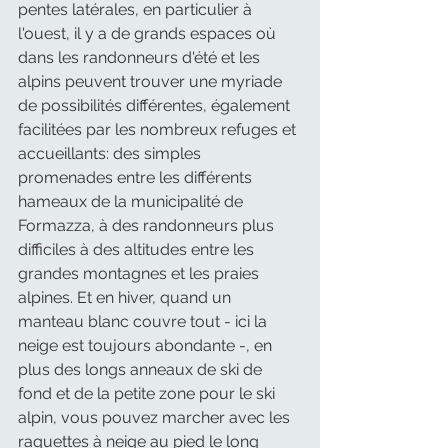
pentes latérales, en particulier à 
l'ouest, il y a de grands espaces où 
dans les randonneurs d'été et les 
alpins peuvent trouver une myriade 
de possibilités différentes, également 
facilitées par les nombreux refuges et 
accueillants: des simples 
promenades entre les différents 
hameaux de la municipalité de 
Formazza, à des randonneurs plus 
difficiles à des altitudes entre les 
grandes montagnes et les praies 
alpines. Et en hiver, quand un 
manteau blanc couvre tout - ici la 
neige est toujours abondante -, en 
plus des longs anneaux de ski de 
fond et de la petite zone pour le ski 
alpin, vous pouvez marcher avec les 
raquettes à neige au pied le long 