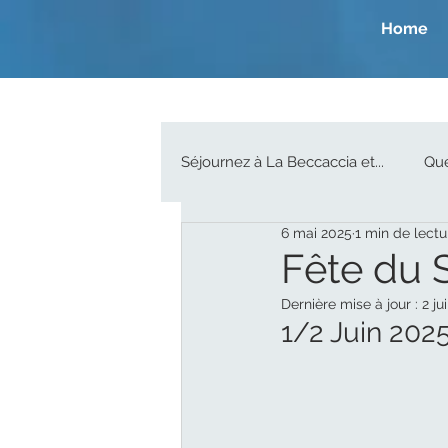
Home
Séjournez à La Beccaccia et...
Que
6 mai 2025
1 min de lectu
Fête du 
Dernière mise à jour :
2 ju
1/2 Juin 202