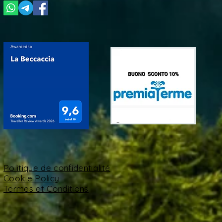
Politique de confidentialité
Cookie Policy
Termes et Conditions