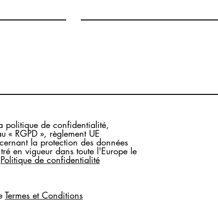
a politique de confidentialité,
u « RGPD », règlement UE
rnant la protection des données
tré en vigueur dans toute l'Europe le
Politique de confidentialité
e
Termes et Conditions