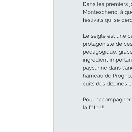
Dans les premiers jo
Montescheno, à quel
festivals qui se dér
Le seigle est une cé
protagoniste de ces
pédagogique, grâce 
ingrédient important
paysanne dans l'anci
hameau de Progno, e
cuits des dizaines e
Pour accompagner l
la fête !!!