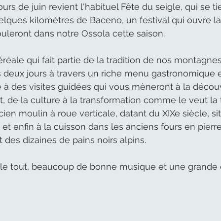
urs de juin revient l'habituel Fête du seigle, qui se ti
ques kilomètres de Baceno, un festival qui ouvre la
ouleront dans notre Ossola cette saison.
réale qui fait partie de la tradition de nos montagnes
 deux jours à travers un riche menu gastronomique e
à des visites guidées qui vous mèneront à la découv
, de la culture à la transformation comme le veut la t
en moulin à roue verticale, datant du XIXe siècle, si
t enfin à la cuisson dans les anciens fours en pierre
t des dizaines de pains noirs alpins.
e tout, beaucoup de bonne musique et une grande e