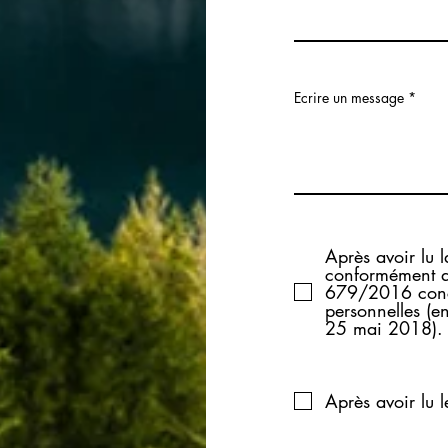
Ecrire un message
Après avoir lu l
conformément a
679/2016 conce
personnelles (en
25 mai 2018).
Après avoir lu l